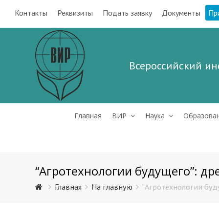
Контакты
Реквизиты
Подать заявку
Документы
Пр
Всероссийский ин
Главная
ВИР
Наука
Образова
“Агротехнологии будущего”: др
Главная
На главную
“Агротехнологии буд