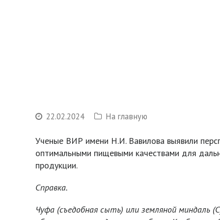
22.02.2024
На главную
Ученые ВИР имени Н.И. Вавилова выявили перс
оптимальными пищевыми качествами для дальн
продукции.
Справка.
Чуфа
(съедобная сыть) или земляной миндаль (C