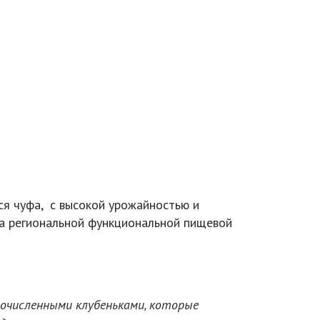
ся чуфа, с высокой урожайностью и
а региональной функциональной пищевой
огочисленными клубеньками, которые