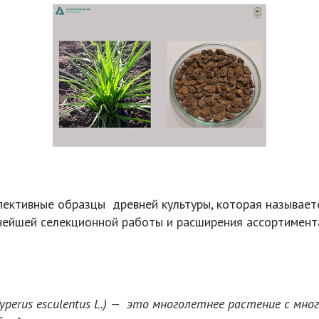
пективные образцы древней культуры, которая называет
ейшей селекционной работы и расширения ассортимент
yperus esculentus L.) — это многолетнее растение с мн