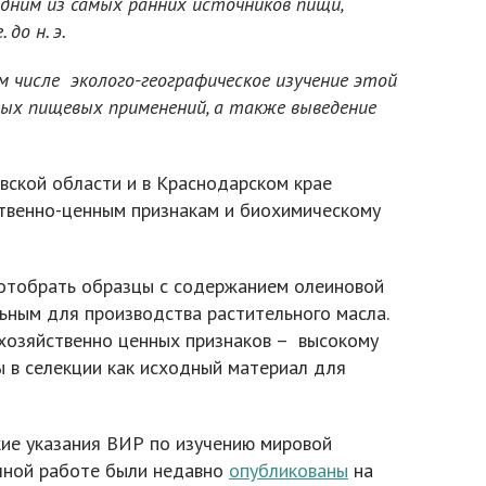
дним из самых ранних источников пищи,
до н. э.
ом числе эколого-географическое изучение этой
ных пищевых применений, а также выведение
вской области и в Краснодарском крае
ственно-ценным признакам и биохимическому
 отобрать образцы с содержанием олеиновой
ьным для производства растительного масла.
хозяйственно ценных признаков – высокому
ы в селекции как исходный материал для
кие указания ВИР по изучению мировой
учной работе были недавно
опубликованы
на