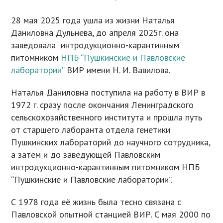
28 мая 2025 года ушла из жизни Наталья
Даниловна Дульнева, до апреля 2025г. она
заведовала интродукционно-карантинным
питомником
НПБ “Пушкинские и Павловские
лаборатории”
ВИР имени Н. И. Вавилова.
Наталья Даниловна поступила на работу в ВИР в
1972 г. сразу после окончания Ленинградского
сельскохозяйственного института и прошла путь
от старшего лаборанта отдела генетики
Пушкинских лабораторий до научного сотрудника,
а затем и до заведующей Павловским
интродукционно-карантинным питомником НПБ
“Пушкинские и Павловские лаборатории”.
С 1978 года её жизнь была тесно связана с
Павловской опытной станцией ВИР. С мая 2000 по