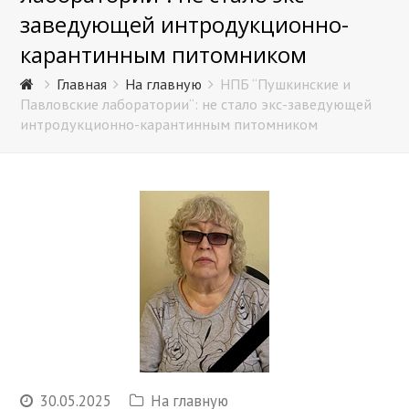
заведующей интродукционно-
карантинным питомником
Главная
На главную
НПБ “Пушкинские и
Павловские лаборатории“: не стало экс-заведующей
интродукционно-карантинным питомником
30.05.2025
На главную