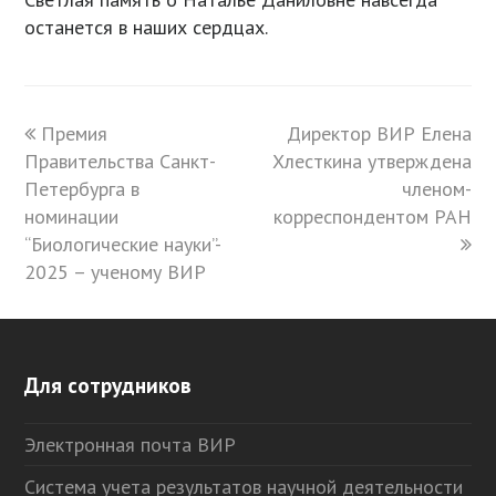
останется в наших сердцах.
previous
Премия
Директор ВИР Елена
next
Правительства Санкт-
post:
Хлесткина утверждена
post:
Петербурга в
членом-
номинации
корреспондентом РАН
“Биологические науки”-
2025 – ученому ВИР
Для сотрудников
Электронная почта ВИР
Система учета результатов научной деятельности