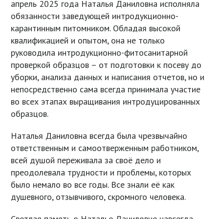
апрель 2025 года Наталья Даниловна исполняла
обязанности заведующей интродукционно-
карантинным питомником. Обладая высокой
квалификацией и опытом, она не только
руководила интродукционно-фитосанитарной
проверкой образцов – от подготовки к посеву до
уборки, анализа данных и написания отчетов, но и
непосредственно сама всегда принимала участие
во всех этапах выращивания интродуцированных
образцов.
Наталья Даниловна всегда была чрезвычайно
ответственным и самоотверженным работником,
всей душой переживала за своё дело и
преодолевала трудности и проблемы, которых
было немало во все годы. Все знали её как
душевного, отзывчивого, скромного человека.
Светлая память о Наталье Даниловне навсегда