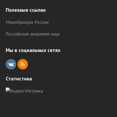
Полезные ссылки
Минобрнауки России
Российская академия наук
Мы в социальных сетях
V
R
K
S
Статистика
S