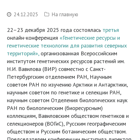
24.12.2025
На главную
22–23 декабря 2025 года состоялась
третья
онлайн-конференция
«Генетические ресурсы и
генетические технологии для развития северных
территорий»,
организованная Всероссийским
институтом генетических ресурсов растений им.
Н.И. Вавилова (ВИР) совместно с Санкт-
Петербургским отделением РАН, Научным
советом РАН по изучению Арктики и Антарктики,
научным советом по генетике и селекции РАН,
научным советом Отделения биологических наук
РАН по биологическим (биоресурсным)
коллекциям, Вавиловским обществом генетиков и
селекционеров (ВОГиС), Русским географическим
обществом и Русским ботаническим обществом.
Председателем конференции выступила директор