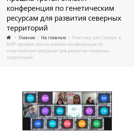
конференция по генетическим
ресурсам для развития северных
территорий
Главная
На главную
Генетика для Севера: в
ВИР прошла третья онлайн-конференция по
генетическим ресурсам для развития северных
территорий