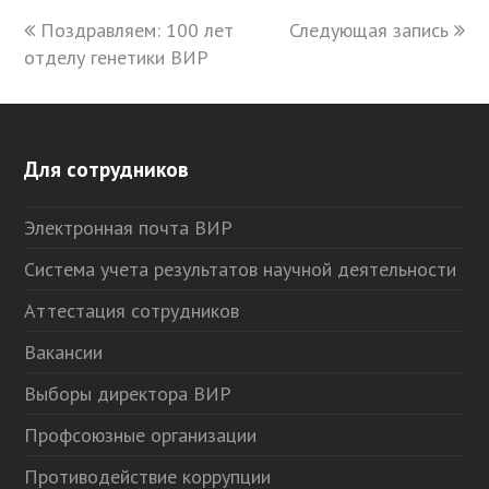
previous
Поздравляем: 100 лет
Следующая запись
next
отделу генетики ВИР
post:
post:
Для сотрудников
Электронная почта ВИР
Система учета результатов научной деятельности
Аттестация сотрудников
Вакансии
Выборы директора ВИР
Профсоюзные организации
Противодействие коррупции