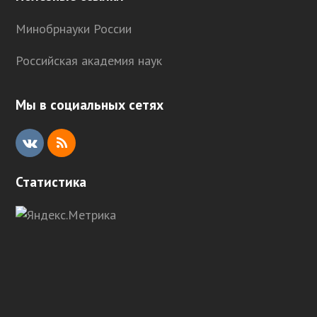
Минобрнауки России
Российская академия наук
Мы в социальных сетях
V
R
K
S
Статистика
S