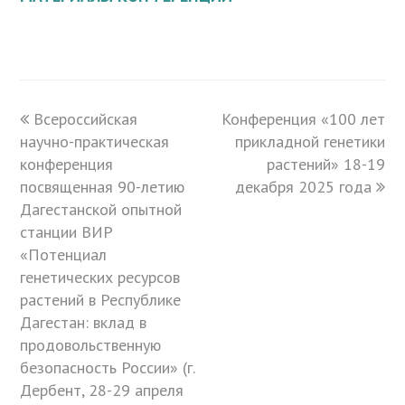
previous
Всероссийская
Конференция «100 лет
next
научно-практическая
post:
post:
прикладной генетики
конференция
растений» 18-19
посвященная 90-летию
декабря 2025 года
Дагестанской опытной
станции ВИР
«Потенциал
генетических ресурсов
растений в Республике
Дагестан: вклад в
продовольственную
безопасность России» (г.
Дербент, 28-29 апреля