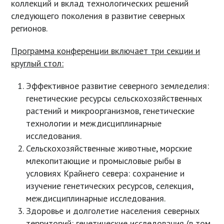
коллекций и вклад технологических решений
следующего поколения в развитие северных
регионов.
Программа конференции включает три секции и
круглый стол:
Эффективное развитие северного земледелия:
генетические ресурсы сельскохозяйственных
растений и микроорганизмов, генетические
технологии и междисциплинарные
исследования.
Сельскохозяйственные животные, морские
млекопитающие и промысловые рыбы в
условиях Крайнего севера: сохранение и
изучение генетических ресурсов, селекция,
междисциплинарные исследования.
Здоровье и долголетие населения северных
территорий: генетические исследования (в том