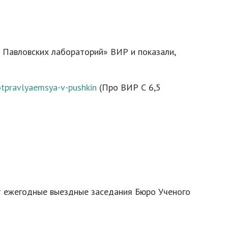
 Павловских лабораторий» ВИР и показали,
otpravlyaemsya-v-pushkin
(Про ВИР С 6,5
т ежегодные выездные заседания Бюро Ученого