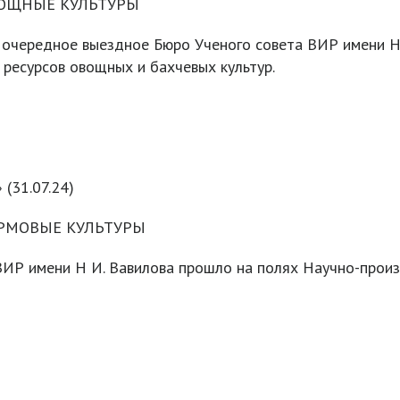
ВОЩНЫЕ КУЛЬТУРЫ
чередное выездное Бюро Ученого совета ВИР имени Н.И.
 ресурсов овощных и бахчевых культур.
 (31.07.24)
ОРМОВЫЕ КУЛЬТУРЫ
ВИР имени Н И. Вавилова прошло на полях Научно-прои