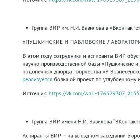
Группа ВИР им. Н.И. Вавилова в «Вконтакте»
«ПУШКИНСКИЕ И ПАВЛОВСКИЕ ЛАБОРАТОРИ
В этом году сотрудники и аспиранты ВИР обус
научно-производственной базы «Пушкинские и
подопечных дворца творчества «У Вознесенско
реализуется
большой проект по углубленному и
Источник:
https://vk.com/wall-176529307_2155
Группа ВИР имени Н.И. Вавилова “ВКонтакте”
Аспиранты ВИР – на выездном заседании Бюро 