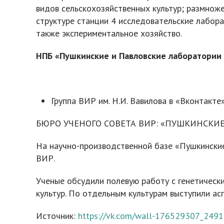
видов сельскохозяйственных культур; размноже
структуре станции 4 исследовательские лабора
также экспериментальное хозяйство.
НПБ «Пушкинские и Павловские лаборатории 
Группа ВИР им. Н.И. Вавилова в «Вконтакте»
БЮРО УЧЕНОГО СОВЕТА ВИР: «ПУШКИНСКИ
На научно-производственной базе «Пушкински
ВИР.
Ученые обсудили полевую работу с генетическ
культур. По отдельным культурам выступили ас
Источник:
https://vk.com/wall-176529307_2491