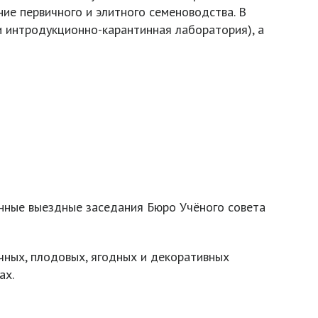
ие первичного и элитного семеноводства. В
и интродукционно-карантинная лаборатория), а
нные выездные заседания Бюро Учёного совета
чных, плодовых, ягодных и декоративных
ах.