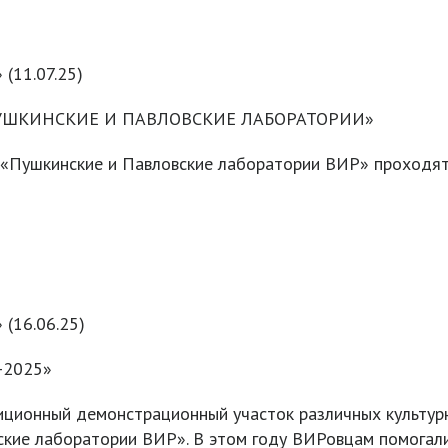
 (11.07.25)
ПУШКИНСКИЕ И ПАВЛОВСКИЕ ЛАБОРАТОРИИ»
 «Пушкинские и Павловские лаборатории ВИР» проходя
 (16.06.25)
-2025»
ционный демонстрационный участок различных культурн
ские лаборатории ВИР». В этом году ВИРовцам помогал