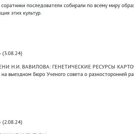
 соратники последователи собирали по всему миру образ
ция этих культур.
 (3.08.24)
НИ Н.И. ВАВИЛОВА: ГЕНЕТИЧЕСКИЕ РЕСУРСЫ КАРТ
а выездном Бюро Ученого совета о разносторонней раб
 (2.08.24)