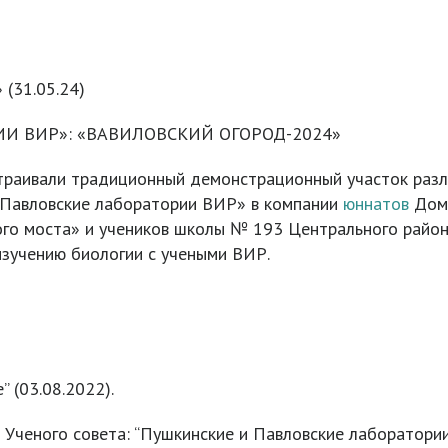
 (31.05.24)
И ВИР»: «ВАВИЛОВСКИЙ ОГОРОД-2024»
траивали традиционный демонстрационный участок разл
 Павловские лаборатории ВИР» в компании
юннатов
Дома
го моста» и учеников школы № 193 Центрального района
зучению биологии с учеными ВИР.
 (03.08.2022).
Ученого совета: “Пушкинские и Павловские лаборатори