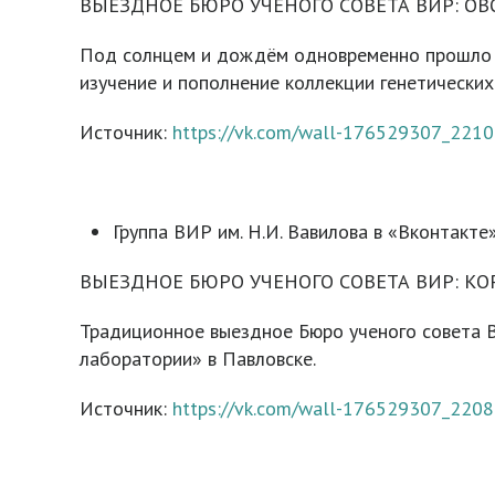
ВЫЕЗДНОЕ БЮРО УЧЕНОГО СОВЕТА ВИР: О
Под солнцем и дождём одновременно прошло о
изучение и пополнение коллекции генетических
Источник:
https://vk.com/wall-176529307_2210
Группа ВИР им. Н.И. Вавилова в «Вконтакте»
ВЫЕЗДНОЕ БЮРО УЧЕНОГО СОВЕТА ВИР: К
Традиционное выездное Бюро ученого совета 
лаборатории» в Павловске.
Источник:
https://vk.com/wall-176529307_2208