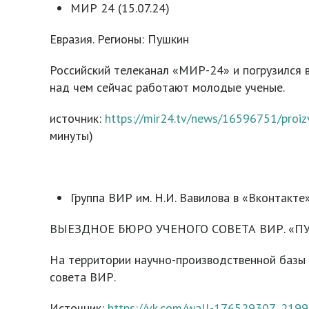
МИР 24 (15.07.24)
Евразия. Регионы: Пушкин
Российский телеканал «МИР-24» и погрузился 
над чем сейчас работают молодые ученые.
источник:
https://mir24.tv/news/16596751/proiz
минуты)
Группа ВИР им. Н.И. Вавилова в «Вконтакте»
ВЫЕЗДНОЕ БЮРО УЧЕНОГО СОВЕТА ВИР. «
На территории научно-производственной базы
совета ВИР.
Источник:
https://vk.com/wall-176529307_2199