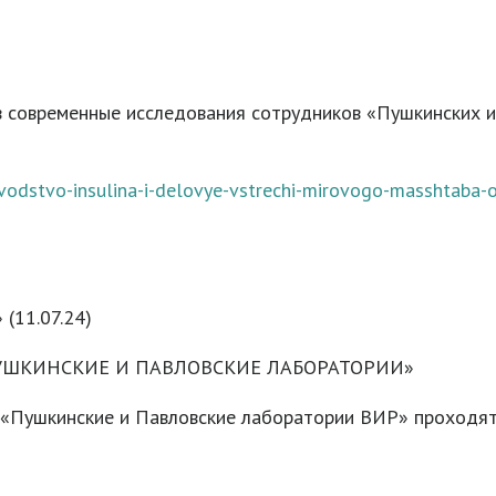
в современные исследования сотрудников «Пушкинских и
vodstvo-insulina-i-delovye-vstrechi-mirovogo-masshtaba-
 (11.07.24)
ПУШКИНСКИЕ И ПАВЛОВСКИЕ ЛАБОРАТОРИИ»
 «Пушкинские и Павловские лаборатории ВИР» проходя