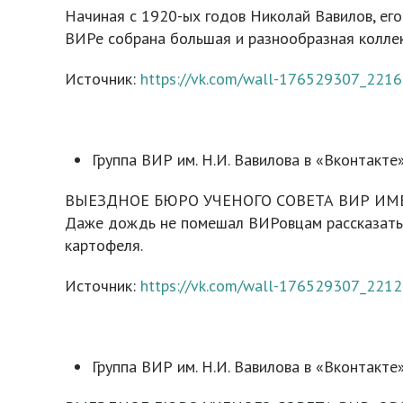
Начиная с 1920-ых годов Николай Вавилов, его
ВИРе собрана большая и разнообразная коллек
Источник:
https://vk.com/wall-176529307_2216
Группа ВИР им. Н.И. Вавилова в «Вконтакте»
ВЫЕЗДНОЕ БЮРО УЧЕНОГО СОВЕТА ВИР ИМЕ
Даже дождь не помешал ВИРовцам рассказать н
картофеля.
Источник:
https://vk.com/wall-176529307_2212
Группа ВИР им. Н.И. Вавилова в «Вконтакте»