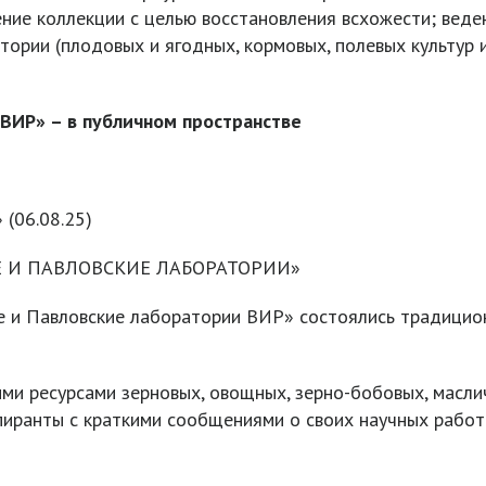
ние коллекции с целью восстановления всхожести; веден
тории (плодовых и ягодных, кормовых, полевых культур 
ВИР» – в публичном пространстве
 (06.08.25)
Е И ПАВЛОВСКИЕ ЛАБОРАТОРИИ»
е и Павловские лаборатории ВИР» состоялись традицио
ими ресурсами зерновых, овощных, зерно-бобовых, масли
пиранты с краткими сообщениями о своих научных работ