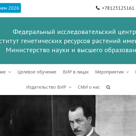
ием 2026
+78123125161
Федеральный исследовательский центр
ститут генетических ресурсов растений имен
Министерство науки и высшего образова
ние
Целевое обучение
ВИР в лицах
Мероприятия
Издательство ВИР
СМИ о нас