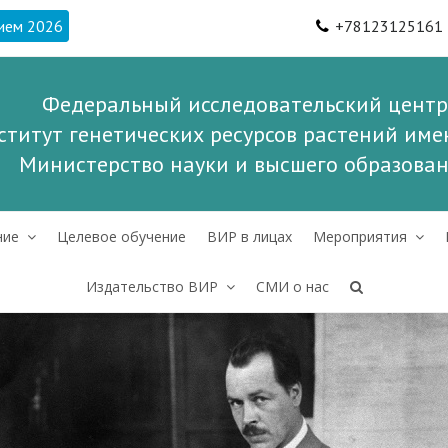
ием 2026
+78123125161
Федеральный исследовательский центр
ститут генетических ресурсов растений имен
Министерство науки и высшего образова
ние
Целевое обучение
ВИР в лицах
Мероприятия
Издательство ВИР
СМИ о нас