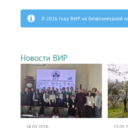
В 2026 году ВИР на безвозмездной о
Новости ВИР
18.05.2026
13.05.