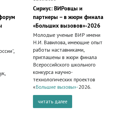
Сириус: ВИРовцы и
 форум
партнеры – в жюри финала
ы
«Больших вызовов»-2026
Молодые ученые ВИР имени
Н.И. Вавилова, имеющие опыт
работы наставниками,
ссии”,
приглашены в жюри финала
Всероссийского школьного
конкурса научно-
ук,
технологических проектов
«
Большие вызовы»-
2026.
читать далее