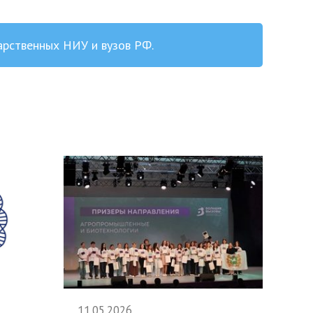
арственных НИУ и вузов РФ.
11.05.2026