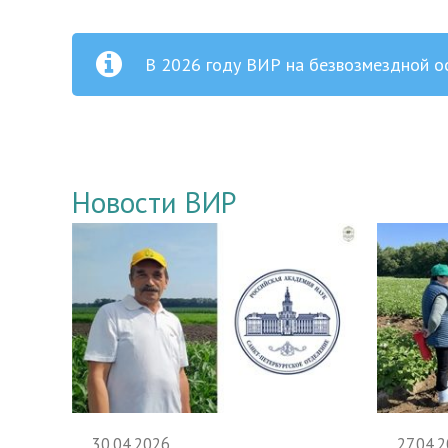
В 2026 году ВИР на безвозмездной о
Новости ВИР
30.04.2026
27.04.