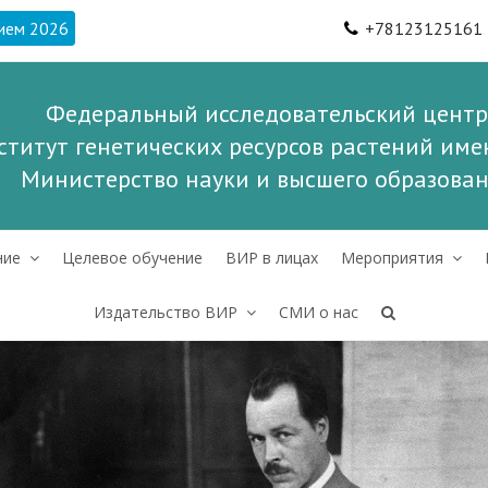
ием 2026
+78123125161
Федеральный исследовательский центр
ститут генетических ресурсов растений имен
Министерство науки и высшего образова
ние
Целевое обучение
ВИР в лицах
Мероприятия
Издательство ВИР
СМИ о нас