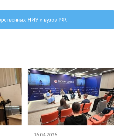
арственных НИУ и вузов РФ.
16.04.2026