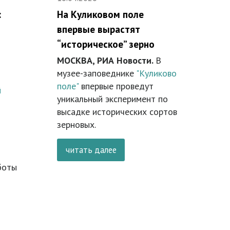
:
На Куликовом поле
впервые вырастят
“историческое” зерно
МОСКВА, РИА Новости.
В
музее-заповеднике
"Куликово
поле"
впервые проведут
й
уникальный эксперимент по
высадке исторических сортов
зерновых.
читать далее
боты