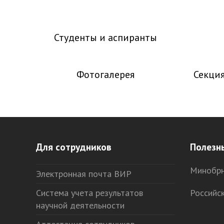
Студенты и аспиранты
Фотогалерея
Секция
Для сотрудников
Полезн
Минобрн
Электронная почта ВИР
Система учета результатов
Российс
научной деятельности