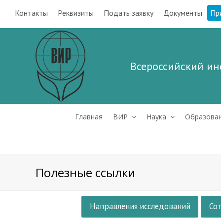
Контакты
Реквизиты
Подать заявку
Документы
Пр
Всероссийский ин
Главная
ВИР
Наука
Образова
Полезные ссылки
Направления исследований
Со