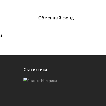
Обменный фонд
и
Статистика