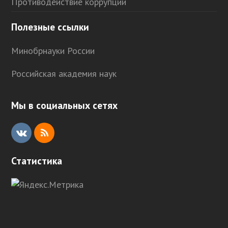
Противодействие коррупции
Полезные ссылки
Минобрнауки России
Российская академия наук
Мы в социальных сетях
V
R
K
S
Статистика
S