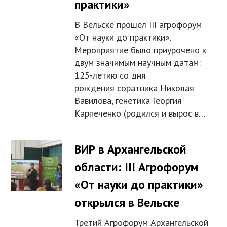
практики»
В Вельске прошёл III агрофорум
«От науки до практики».
Мероприятие было приурочено к
двум значимым научным датам:
125-летию со дня
рождения соратника Николая
Вавилова, генетика Георгия
Карпеченко (родился и вырос в…
ВИР в Архангельской
области: III Агрофорум
«От науки до практики»
открылся в Вельске
Третий Агрофорум Архангельской