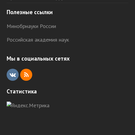
Полезные ссылки
Минобрнауки России
Российская академия наук
Мы в социальных сетях
V
R
K
S
Статистика
S