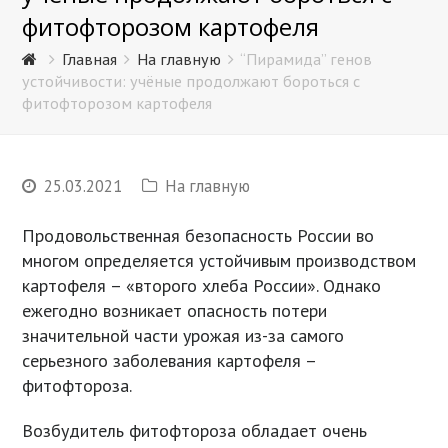
фитофторозом картофеля
Главная
На главную
“Пирамида” генов
устойчивости: учёные продолжают бороться с
фитофторозом картофеля
25.03.2021
На главную
Продовольственная безопасность России во
многом определяется устойчивым производством
картофеля – «второго хлеба России». Однако
ежегодно возникает опасность потери
значительной части урожая из-за самого
серьезного заболевания картофеля –
фитофтороза.
Возбудитель фитофтороза обладает очень