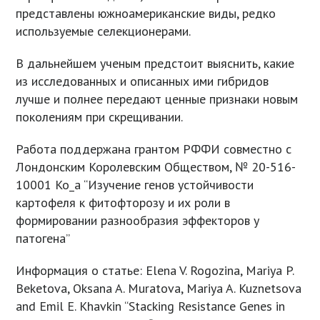
представлены южноамериканские виды, редко
используемые селекционерами.
В дальнейшем ученым предстоит выяснить, какие
из исследованных и описанных ими гибридов
лучше и полнее передают ценные признаки новым
поколениям при скрещивании.
Работа поддержана грантом РФФИ совместно с
Лондонским Королевским Обществом, № 20-516-
10001 Ко_а “Изучение генов устойчивости
картофеля к фитофторозу и их роли в
формировании разнообразия эффекторов у
патогена”
Информация о статье: Elena V. Rogozina, Mariya P.
Beketova, Oksana A. Muratova, Mariya A. Kuznetsova
and Emil E. Khavkin “Stacking Resistance Genes in