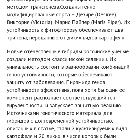
методом трансгенеза.Созданы генно-
модифицированные сорта – Дезире (Desiree),
Виктория (Victoria), Марис Пайпер (Maris Piper). Их
устойчивость к фитофторозу обеспечивают два-
три гена, переданные от диких видов картофеля.
Новые отечественные гибриды российские ученые
создали методом классической селекции. Их
уникальность состоит в разнообразии комбинаций
генов устойчивости, которые обеспечивают
защиту от заболевания. Пирамида генов
устойчивости эффективна, пока хотя бы один ее
компонент распознает соответствующий ген
вирулентности и запускает защитную реакцию.
Источниками генетического материала для
гибридов с долговременной устойчивостью,
описанных в статье, стали 2 культивируемых вида
картофеля и 20 диких, в числе которых были