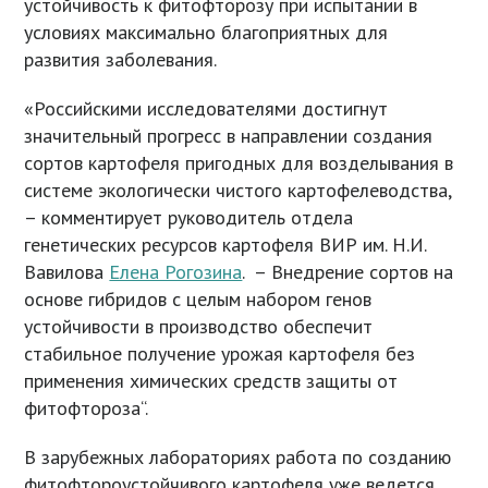
устойчивость к фитофторозу при испытании в
условиях максимально благоприятных для
развития заболевания.
«Российскими исследователями достигнут
значительный прогресс в направлении создания
сортов картофеля пригодных для возделывания в
системе экологически чистого картофелеводства,
– комментирует руководитель отдела
генетических ресурсов картофеля ВИР им. Н.И.
Вавилова
Елена Рогозина
. – Внедрение сортов на
основе гибридов с целым набором генов
устойчивости в производство обеспечит
стабильное получение урожая картофеля без
применения химических средств защиты от
фитофтороза“.
В зарубежных лабораториях работа по созданию
фитофтороустойчивого картофеля уже ведется