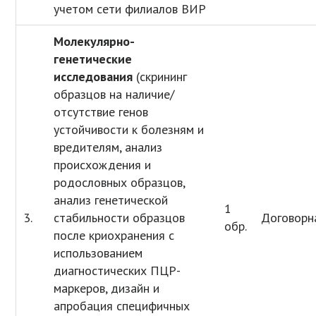
учетом сети филиалов ВИР
Молекулярно-
генетические
исследования
(скрининг
образцов на наличие/
отсутствие генов
устойчивости к болезням и
вредителям, анализ
происхождения и
родословных образцов,
анализ генетической
1
3.
стабильности образцов
Договорн
обр.
после криохранения с
использованием
диагностических ПЦР-
маркеров, дизайн и
апробация специфичных