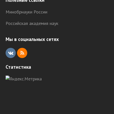
Минобрнауки России
Российская академия наук
Мы в социальных сетях
V
R
K
S
Статистика
S