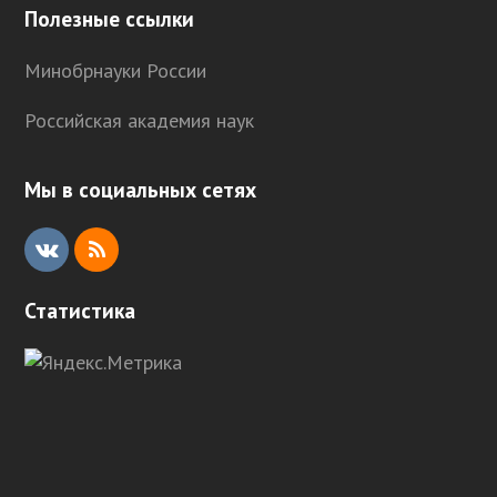
Полезные ссылки
Минобрнауки России
Российская академия наук
Мы в социальных сетях
V
R
K
S
Статистика
S