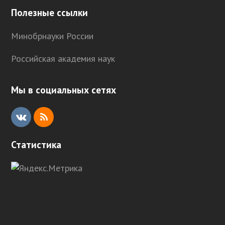
Полезные ссылки
Минобрнауки России
Российская академия наук
Мы в социальных сетях
V
R
K
S
Статистика
S