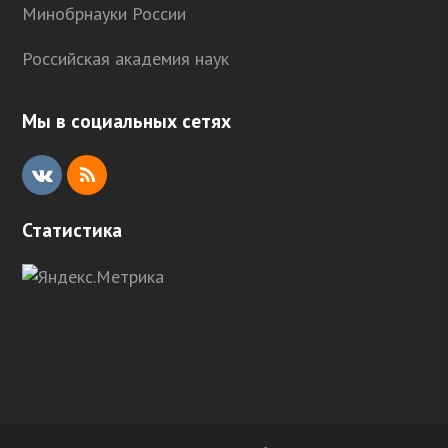
Минобрнауки России
Российская академия наук
Мы в социальных сетях
V
R
K
S
Статистика
S