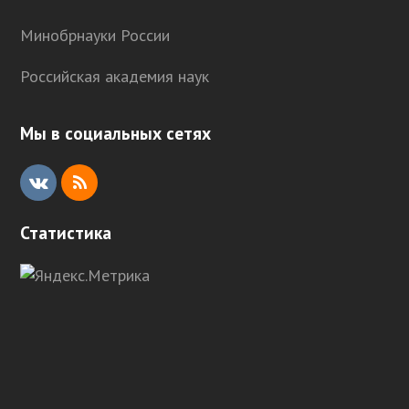
Минобрнауки России
Российская академия наук
Мы в социальных сетях
V
R
K
S
Статистика
S