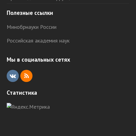
Полезные ссылки
Минобрнауки России
Российская академия наук
Мы в социальных сетях
V
R
K
S
Статистика
S