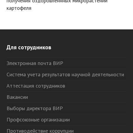
получения оздоровленнных микрорастений
картофеля
Для сотрудников
Электронная почта ВИР
Система учета результатов научной деятельности
Аттестация сотрудников
Вакансии
Выборы директора ВИР
Профсоюзные организации
Противодействие коррупции