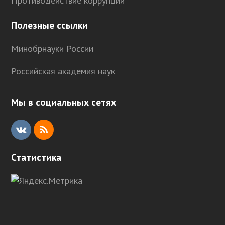
Противодействие коррупции
Полезные ссылки
Минобрнауки России
Российская академия наук
Мы в социальных сетях
V
R
K
S
Статистика
S