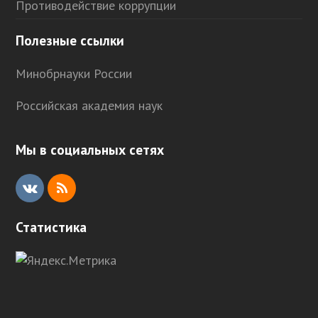
Противодействие коррупции
Полезные ссылки
Минобрнауки России
Российская академия наук
Мы в социальных сетях
V
R
K
S
Статистика
S