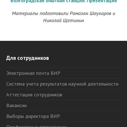
Волгоградская опытная станция. Презентация
Материалы подготовили Рамазан Шаухаров и
Николай Щетинин
Для сотрудников
Электронная почта ВИР
Система учета результатов научной деятельности
Аттестация сотрудников
Вакансии
Выборы директора ВИР
Профсоюзные организации