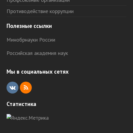
Противодействие коррупции
Полезные ссылки
Минобрнауки России
Российская академия наук
Мы в социальных сетях
V
R
K
S
Статистика
S