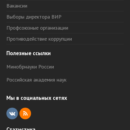
Вакансии
Выборы директора ВИР
Профсоюзные организации
Противодействие коррупции
Полезные ссылки
Минобрнауки России
Российская академия наук
Мы в социальных сетях
V
R
K
S
Статистика