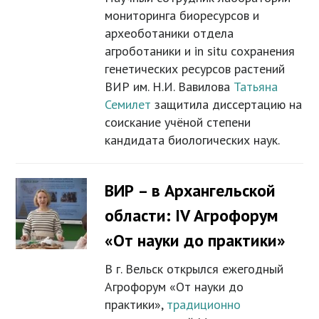
мониторинга биоресурсов и
археоботаники отдела
агроботаники и in situ сохранения
генетических ресурсов растений
ВИР им. Н.И. Вавилова
Татьяна
Семилет
защитила диссертацию на
соискание учёной степени
кандидата биологических наук.
ВИР – в Архангельской
области: IV Агрофорум
«От науки до практики»
В г. Вельск открылся ежегодный
Агрофорум «От науки до
практики»,
традиционно