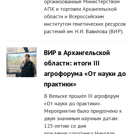
организованный Министерством
АПК и торговли Архангельской
области и Всероссийским
институтом генетических ресурсов
растений им. Н.И. Вавилова (ВИР).
ВИР в Архангельской
области: итоги III
агрофорума «От науки до
практики»
В Вельске прошёл III агрофорум
«От науки до практики».
Мероприятие было приурочено к
двум значимым научным датам:
125-летию со дня
рождения соратника Николая