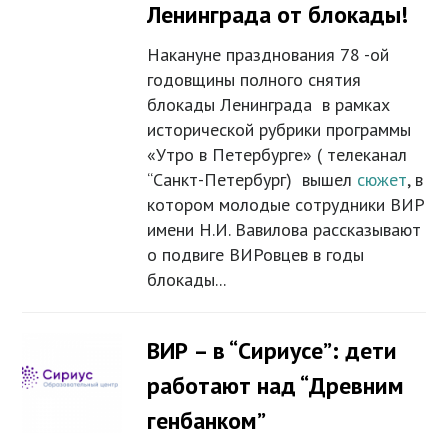
Ленинграда от блокады!
Накануне празднования 78 -ой
годовщины полного снятия
блокады Ленинграда в рамках
исторической рубрики программы
«Утро в Петербурге» ( телеканал
“Санкт-Петербург) вышел
сюжет
, в
котором молодые сотрудники ВИР
имени Н.И. Вавилова рассказывают
о подвиге ВИРовцев в годы
блокады...
ВИР – в “Сириусе”: дети
работают над “Древним
генбанком”