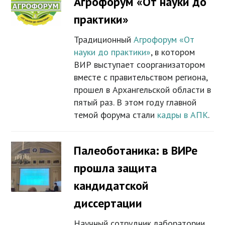
Агрофорум «От науки до
практики»
Традиционный
Агрофорум «От
науки до практики»
, в котором
ВИР выступает соорганизатором
вместе с правительством региона,
прошел в Архангельской области в
пятый раз. В этом году главной
темой форума стали
кадры в АПК
.
Палеоботаника: в ВИРе
прошла защита
кандидатской
диссертации
Научный сотрудник лаборатории