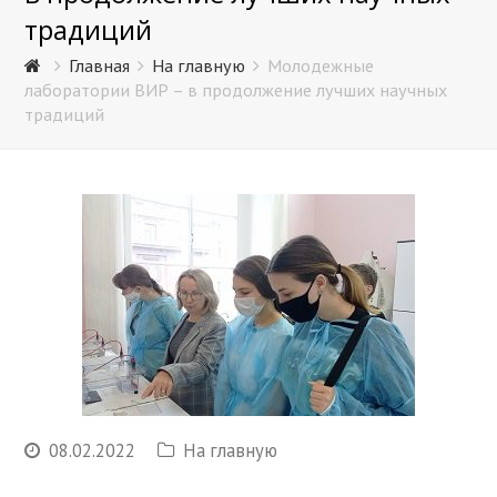
традиций
Главная
На главную
Молодежные
лаборатории ВИР – в продолжение лучших научных
традиций
08.02.2022
На главную