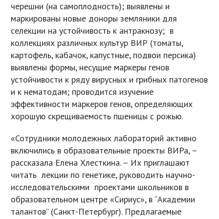
черешни (на самоплодность); выявлены и
маркированы новые доноры земляники для
селекции на устойчивость к антракнозу; в
коллекциях различных культур ВИР (томаты,
картофель, кабачок, капустные, подвои персика)
выявлены формы, несущие маркеры генов
устойчивости к ряду вирусных и грибных патогенов
и к нематодам; проводится изучение
эффективности маркеров генов, определяющих
хорошую скрещиваемость пшеницы с рожью.
«Сотрудники молодежных лабораторий активно
включились в образовательные проекты ВИРа, –
рассказала Елена Хлесткина. – Их приглашают
читать лекции по генетике, руководить научно-
исследовательскими проектами школьников в
образовательном центре «Сириус», в “Академии
талантов” (Санкт-Петербург). Предлагаемые