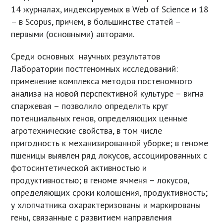
14 журналах, индексируемых в Web of Science и 18
– в Scopus, причем, в большинстве статей –
первыми (основными) авторами.
Среди основных научных результатов
Лаборатории постгеномных исследований:
применение комплекса методов постеномного
анализа на новой перспективной культуре – вигна
спаржевая – позволило определить круг
потенциальных генов, определяющих ценные
агротехнические свойства, в том числе
пригодность к механизированной уборке; в геноме
пшеницы выявлен ряд локусов, ассоциированных с
фотосинтетической активностью и
продуктивностью; в геноме ячменя – локусов,
определяющих сроки колошения, продуктивность;
у хлопчатника охарактеризованы и маркированы
гены, связанные с развитием направления