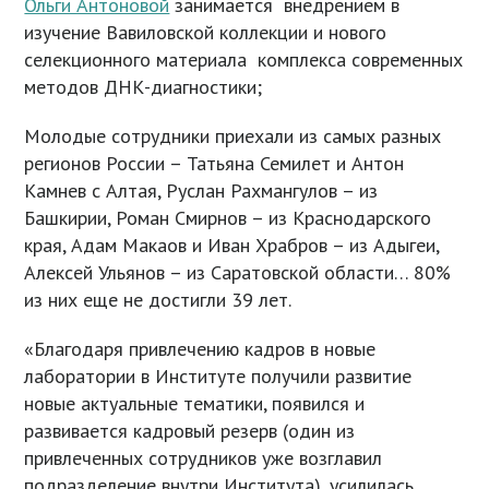
Ольги Антоновой
занимается внедрением в
изучение Вавиловской коллекции и нового
селекционного материала комплекса современных
методов ДНК-диагностики;
Молодые сотрудники приехали из самых разных
регионов России – Татьяна Семилет и Антон
Камнев с Алтая, Руслан Рахмангулов – из
Башкирии, Роман Смирнов – из Краснодарского
края, Адам Макаов и Иван Храбров – из Адыгеи,
Алексей Ульянов – из Саратовской области… 80%
из них еще не достигли 39 лет.
«Благодаря привлечению кадров в новые
лаборатории в Институте получили развитие
новые актуальные тематики, появился и
развивается кадровый резерв (один из
привлеченных сотрудников уже возглавил
подразделение внутри Института), усилилась