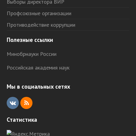
Выборы директора ВИР
Профсоюзные организации
Противодействие коррупции
Полезные ссылки
Минобрнауки России
Российская академия наук
Мы в социальных сетях
V
R
K
S
Статистика
S