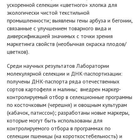
ускоренной селекции «цветного» хлопка для
экологически чистой текстильной
промышленности; выявлены гены арбуза и бегонии,
связанные с улучшением товарного вида и
диверсификацией значимых с точки зрения
маркетинга свойств (необычная окраска плодов/
цветков).
Среди научных результатов Лаборатории
молекулярной селекции и ДНК-паспортизации:
получены ДНК-паспорта ряда отечественных
сортов картофеля и малины; внедрен маркер-
контролируемый отбор в селекционные программы
по косточковым (черешня) и овощным культурам
(кабачок, патиссон); разработаны новые маркеры,
которые могут быть использованы для
контролируемого отбора в программах по
селекции пшеницы (на короткостебельность) и