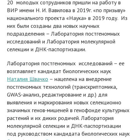
20 молодых сотрудников пришли на работу в
ВИР имени Н. И. Вавилова в 2019г. «по призыву»
национального проекта «Наука» в 2019 году. Из
них были созданы два новых научных
подразделения – Лаборатория постгеномных
исследований и Лаборатория молекулярной
селекции и ДНК-паспортизации.
Лаборатория постгеномных исследований – ее
возглавляет кандидат биологических наук
Наталия Швачко
– нацелена на внедрение
постгеномных технологий (транскриптомика,
GWAS-анализ, редактирование и др.) для
выявления и маркирования новых селекционно
значимых генов-мишеней в генофонде культурных
растений и их диких родичей. Лаборатория
молекулярной селекции и ДНК-паспортизации
под руководством кандидата биологических наук