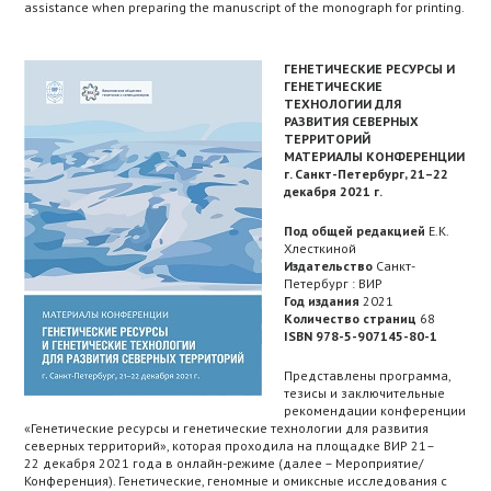
assistance when preparing the manuscript of the monograph for printing.
ГЕНЕТИЧЕСКИЕ РЕСУРСЫ И
ГЕНЕТИЧЕСКИЕ
ТЕХНОЛОГИИ ДЛЯ
РАЗВИТИЯ СЕВЕРНЫХ
ТЕРРИТОРИЙ
МАТЕРИАЛЫ КОНФЕРЕНЦИИ
г. Санкт-Петербург, 21–22
декабря 2021 г.
Под общей редакцией
Е.К.
Хлесткиной
Издательство
Санкт-
Петербург : ВИР
Год издания
2021
Количество страниц
68
ISBN 978-5-907145-80-1
Представлены программа,
тезисы и заключительные
рекомендации конференции
«Генетические ресурсы и генетические технологии для развития
северных территорий», которая проходила на площадке ВИР 21–
22 декабря 2021 года в онлайн-режиме (далее – Мероприятие/
Конференция). Генетические, геномные и омиксные исследования с