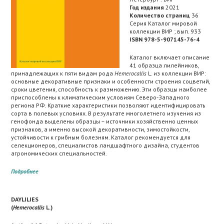
Год издания
2021
Количество страниц
36
Серия Каталог мировой
коллекции ВИР ; вып. 933
ISBN 978-5-907145-76-4
Каталог включает описание
41 образца лилейников,
принадлежащих к пяти видам рода
Hemerocallis
L. из коллекции ВИР:
основные декоративные признаки и особенности строения соцветий,
сроки цветения, способность к размножению. Эти образцы наиболее
приспособлены к климатическим условиям Северо-Западного
региона РФ. Краткие характеристики позволяют идентифицировать
сорта в полевых условиях. В результате многолетнего изучения из
генофонда выделены образцы – источники хозяйственно ценных
признаков, а именно высокой декоративности, зимостойкости,
устойчивости к грибным болезням. Каталог рекомендуется для
селекционеров, специалистов ландшафтного дизайна, студентов
агрономических специальностей.
Подробнее
DAYLILIES
(
Hemerocallis
L.)