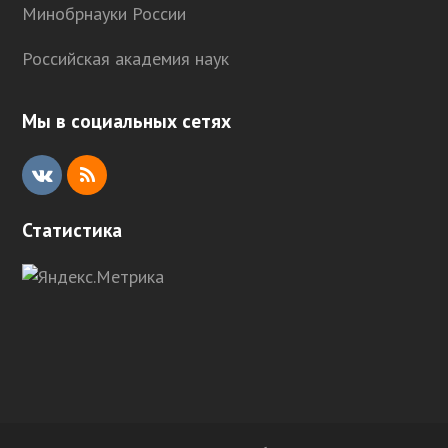
Минобрнауки России
Российская академия наук
Мы в социальных сетях
V
R
K
S
Статистика
S