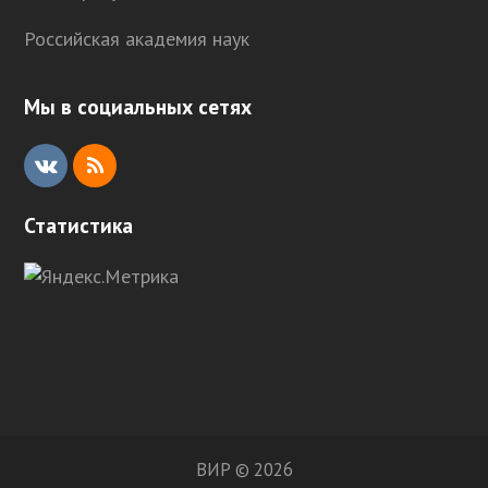
Российская академия наук
Мы в социальных сетях
V
R
K
S
Статистика
S
ВИР © 2026