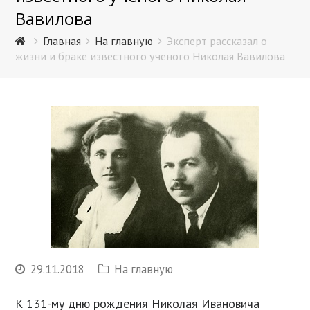
Вавилова
Главная
На главную
Эксперт рассказал о
жизни и браке известного ученого Николая Вавилова
29.11.2018
На главную
К 131-му дню рождения Николая Ивановича