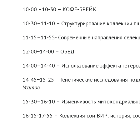
10-00 –10-30 – КОФЕ-БРЕЙК
10-30–11-10 – Структурирование коллекции п
11-15–11-55- Современные направления селекц
12-00−14-00 – ОБЕД
14-00–14-40 – Использование эффекта гетеро
14-45−15-25 – Генетические исследования по
Усатов
15-30–16-10 – Изменчивость митохондриально
16-15-17-55 – Коллекция сои ВИР: история, со