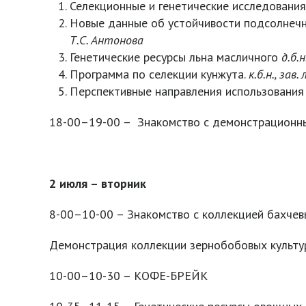
Селекционные и генетические исследован
Новые данные об устойчивости подсолнечн
Т.С. Антонова
Генетические ресурсы льна масличного
д.б.н
Программа по селекции кунжута.
к.б.н., за
Перспективные направления использования
18-00–19-00 – Знакомство с демонстрационн
2 июля – вторник
8-00–10-00 – Знакомство с коллекцией бахчевы
Демонстрация коллекции зернобобовых культур
10-00–10-30 – КОФЕ-БРЕЙК