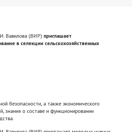
 И. Вавилова (ВИР)
приглашает
ование в селекции сельскохозяйственных
ной безопасности, а также экономического
й, знания о составе и функционировании
дства.
 И. Вавилова (ВИР) приглашает молодых ученых