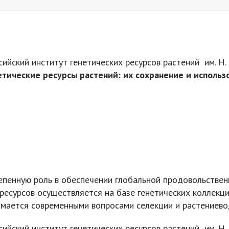
йский институт генетических ресурсов растений им. Н.
етические ресурсы растений: их сохранение и использ
епенную роль в обеспечении глобальной продовольствен
 ресурсов осуществляется на базе генетических коллекци
имается современными вопросами селекции и растениево
ийский институт генетических ресурсов растений им. Н.