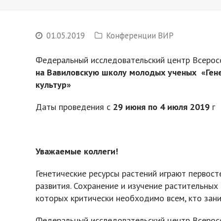
01.05.2019
Конференции ВИР
Федеральный исследовательский центр Всеросси
на
Вавиловскую школу молодых ученых
«
Ген
культур
»
Даты проведения с
29 июня по 4 июля 2019
г
Уважаемые коллеги!
Генетические ресурсы растений играют первост
развития. Сохранение и изучение растительных
которых критически необходимо всем, кто зан
Федеральный исследовательский центр Всеросс