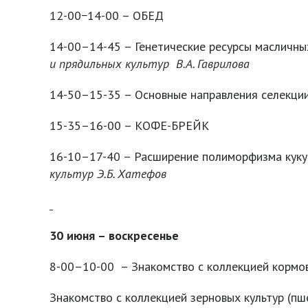
12-00−14-00 – ОБЕД
14-00–14-45 – Генетические ресурсы масличны
и прядильных культур В.А. Гаврилова
14-50–15-35 – Основные направления селекци
15-35–16-00 – КОФЕ-БРЕЙК
16-10–17-40 – Расширение полиморфизма кук
культур Э.Б. Хатефов
30 июня – воскресенье
8-00–10-00 – Знакомство с коллекцией кормов
Знакомство с коллекцией зерновых культур (пше