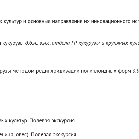
х культур и основные направления их инновационного ис
и кукурузы
д.б.н., в.н.с. отдела ГР кукурузы и крупяных ку
урузы методом редиплоидизации полиплоидных форм
д.
ых культур. Полевая экскурсия
ница, овес). Полевая экскурсия