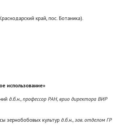
аснодарский край, пос. Ботаника).
ое использование»
ений
д.б.н., профессор РАН, врио директора ВИР
рсы зернобобовых культур
д.б.н., зав. отделом ГР