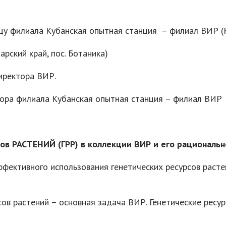
цу филиала Кубанская опытная станция – филиал ВИР (Кр
арский край, пос. Ботаника)
иректора ВИР.
тора филиала Кубанская опытная станция – филиал ВИР
в РАСТЕНИЙ (ГРР) в коллекции ВИР и его рациональн
ффективного использования генетических ресурсов раст
ов растений – основная задача ВИР. Генетические ресу