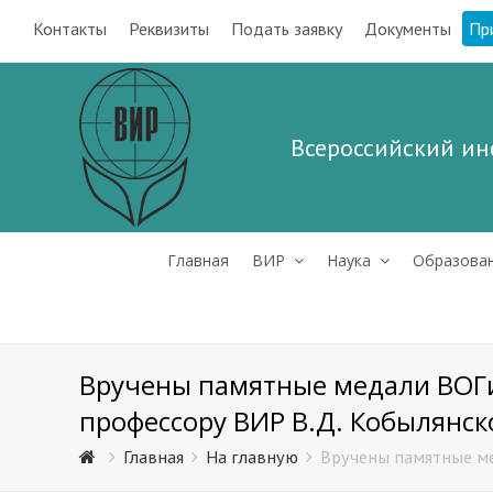
Контакты
Реквизиты
Подать заявку
Документы
Пр
Всероссийский ин
Главная
ВИР
Наука
Образова
Вручены памятные медали ВОГи
профессору ВИР В.Д. Кобылянс
Главная
На главную
Вручены памятные ме