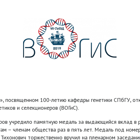
», посвященном 100-летию кафедры генетики СПбГУ, от
тиков и селекционеров (ВОГиС).
ров учредило памятную медаль за выдающийся вклад в р
ам – членам общества раз в пять лет. Медаль под номе
 Тихонович торжественно вручил на пленарном заседан