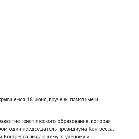
крывшемся 18 июня, вручены памятные и
азвитие генетического образования, которая
ром один председатель президиума Конгресса,
ии Конгресса выдающемуся ученому и