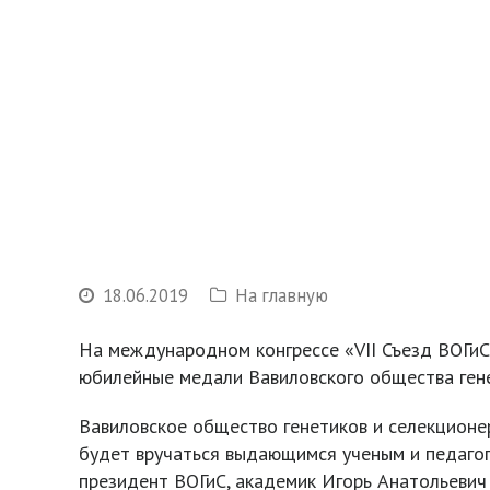
18.06.2019
На главную
На международном конгрессе «VII Съезд ВОГиС
юбилейные медали Вавиловского общества гене
Вавиловское общество генетиков и селекционе
будет вручаться выдающимся ученым и педагог
президент ВОГиС, академик Игорь Анатольевич