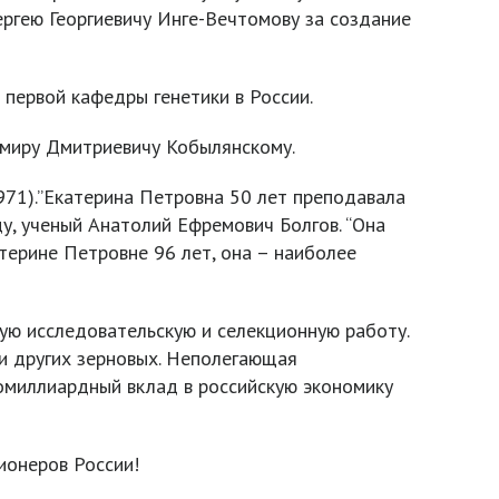
ргею Георгиевичу Инге-Вечтомову за создание
 первой кафедры генетики в России.
миру Дмитриевичу Кобылянскому.
71).”Екатерина Петровна 50 лет преподавала
ду, ученый Анатолий Ефремович Болгов. “Она
атерине Петровне 96 лет, она – наиболее
ую исследовательскую и селекционную работу.
 и других зерновых. Неполегающая
гомиллиардный вклад в российскую экономику
ионеров России!