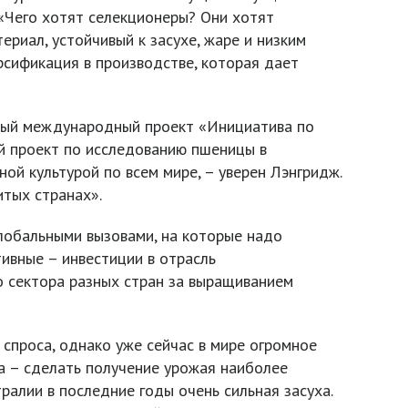
 «Чего хотят селекционеры? Они хотят
ериал, устойчивый к засухе, жаре и низким
рсификация в производстве, которая дает
ный международный проект «Инициатива по
ый проект по исследованию пшеницы в
ой культурой по всем мире, – уверен Лэнгридж.
итых странах».
глобальными вызовами, на которые надо
ивные – инвестиции в отрасль
о сектора разных стран за выращиванием
спроса, однако уже сейчас в мире огромное
а – сделать получение урожая наиболее
ралии в последние годы очень сильная засуха.