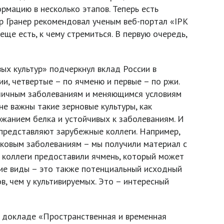
мацию в несколько этапов. Теперь есть
р Гранер рекомендовал ученым веб-портал «IPK
ще есть, к чему стремиться. В первую очередь,
ых культур» подчеркнул вклад России в
и, четвертые – по ячменю и первые – по ржи.
зличным заболеваниям и меняющимся условиям
е важны такие зерновые культуры, как
ржанием белка и устойчивых к заболеваниям. И
представляют зарубежные коллеги. Например,
бковым заболеваниям – мы получили материал с
 коллеги предоставили ячмень, который может
кие виды – это также потенциальный исходный
, чем у культивируемых. Это – интересный
В докладе «Пространственная и временная