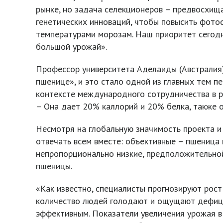
рынке, но задача селекционеров – предвосхищ
генетических инноваций, чтобы повысить фотоси
температурами морозам. Наш приоритет сегодн
большой урожай».
Профессор университета Аделаиды (Австралия
пшенице», и это стало одной из главных тем п
контексте международного сотрудничества в ра
– Она дает 20% каллорий и 20% белка, также о
Несмотря на глобальную значимость проекта и 
отвечать всем вместе: объективные – пшеница
непропорционально низкие, предположительной
пшеницы.
«Как известно, специалисты прогнозируют рост
количество людей голодают и ощущают дефици
эффективным. Показатели увеличения урожая в 