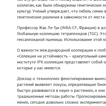
коллегам, как были обнаружены генетические 
культур. Ученый утверждает, что гибель семян
генетические различия в зависимости от мест
Профессор Жак Ле Гуи (INRA-CF, Франция) в д
Глобальную коллекцию тетраплоидов (TGC). Эт
гексаплоидной пшеницы. Использование этой п
О важности международной кооперации и глоба
«Селекция на устойчивость – краеугольный кам
институте IPK коллекция представляет собой о
которые у нас имеются.
Доклад о технологиях фенотипирования вынесл
растений выявляет локусы, определяющие биомас
быстро развиваются в науке о растениях, и о
традиционные методы работы. Прогнозирование
менее, сегодня довольно сложно эксперимента