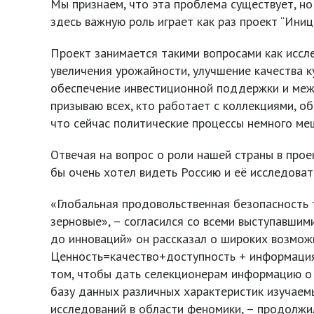
Мы признаем, что эта проблема существует, н
здесь важную роль играет как раз проект “Иниц
Проект занимается такими вопросами как иссл
увеличения урожайности, улучшение качества к
обеспечение инвестиционной поддержки и межд
призываю всех, кто работает с коллекциями, о
что сейчас политические процессы немного меш
Отвечая на вопрос о роли нашей страны в прое
бы очень хотел видеть Россию и её исследоват
«Глобальная продовольственная безопасность 
зерновые», – согласился со всеми выступавшими
до инноваций» он рассказал о широких возможн
Ценность=качество+доступность + информация 
том, чтобы дать селекционерам информацию о 
базу данных различных характеристик изучаем
исследований в области феномики, – продолжи