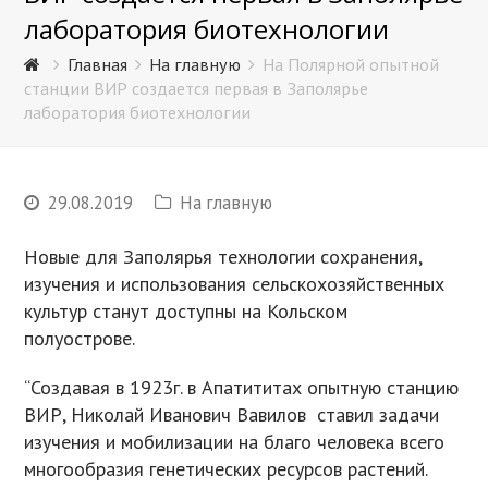
лаборатория биотехнологии
Главная
На главную
На Полярной опытной
станции ВИР создается первая в Заполярье
лаборатория биотехнологии
29.08.2019
На главную
Новые для Заполярья технологии сохранения,
изучения и использования сельскохозяйственных
культур станут доступны на Кольском
полуострове.
“Создавая в 1923г. в Апатититах опытную станцию
ВИР, Николай Иванович Вавилов ставил задачи
изучения и мобилизации на благо человека всего
многообразия генетических ресурсов растений.