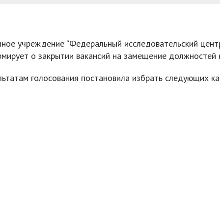
ное учреждение “Федеральный исследовательский центр
ормирует о закрытии вакансий на замещение должностей 
ультатам голосования постановила избрать следующих к