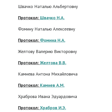
Швачко Наталью Альбертовну
Протокол:
Швачко Н.А.
Фомину Наталью Алексеевну
Протокол:
Фомина Н.А.
Желтову Валерию Викторовну
Протокол:
Желтова В.В.
Камнева Антона Михайловича
Протокол:
Камнев А.М.
Храброва Ивана Эдуардовича
Протокол:
Храбров И.Э.