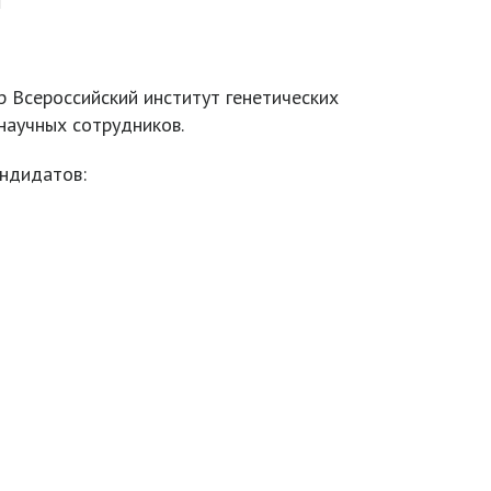
 Всероссийский институт генетических
научных сотрудников.
андидатов: