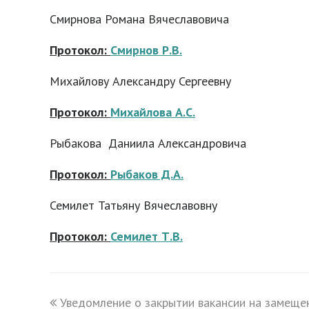
Смирнова Романа Вячеславовича
Протокол:
Смирнов Р.В.
Михайлову Александру Сергеевну
Протокол:
Михайлова А.С.
Рыбакова Даниила Александровича
Протокол:
Рыбаков Д.А.
Семилет Татьяну Вячеславовну
Протокол:
Семилет Т.В.
previous
Уведомление о закрытии вакансии на замеще