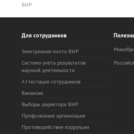
ВИР
post:
Для сотрудников
Полезн
Минобрн
Электронная почта ВИР
Система учета результатов
Российс
научной деятельности
Аттестация сотрудников
Вакансии
Выборы директора ВИР
Профсоюзные организации
Противодействие коррупции