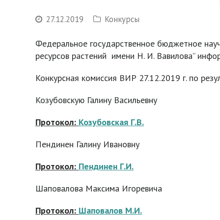
27.12.2019
Конкурсы
Федеральное государственное бюджетное науч
ресурсов растений имени Н. И. Вавилова” инф
Конкурсная комиссия ВИР 27.12.2019 г. по рез
Козубовскую Галину Васильевну
Протокол:
Козубовская Г.В.
Пендинен Галину Ивановну
Протокол:
Пендинен Г.И.
Шаповалова Максима Игоревича
Протокол:
Шаповалов М.И.