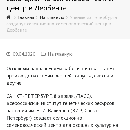
центр в Дербенте
Главная
На главную
Ученые из Петербурга
создадут селекционно-семеноводческий центр в
Дербенте
09.04.2020
На главную
Основным направлением работы центра станет
производство семян овощей: капуста, свекла и
другие.
САНКТ-ПЕТЕРБУРГ, 8 апреля. /ТАСС/.
Всероссийский институт генетических ресурсов
растений им. Н. И. Вавилова (ВИР, Санкт-
Петербург) создаст селекционно-
семеноводческий центр для овощных культур на