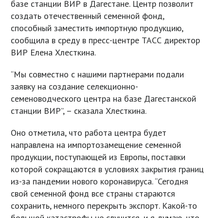
базе станции ВИР в Дагестане. Центр позволит
создать отечественный семенной фонд,
способный заместить импортную продукцию,
сообщила в среду в пресс-центре ТАСС директор
ВИР Елена Хлесткина.
“Мы совместно с нашими партнерами подали
заявку на создание селекционно-
семеноводческого центра на базе Дагестанской
станции ВИР”, – сказала Хлесткина.
Оно отметила, что работа центра будет
направлена на импортозамещение семенной
продукции, поступающей из Европы, поставки
которой сокращаются в условиях закрытия границ
из-за пандемии нового коронавируса. “Сегодня
свой семенной фонд все страны стараются
сохранить, немного перекрыть экспорт. Какой-то
большой катастрофы не случится, и я думаю, что