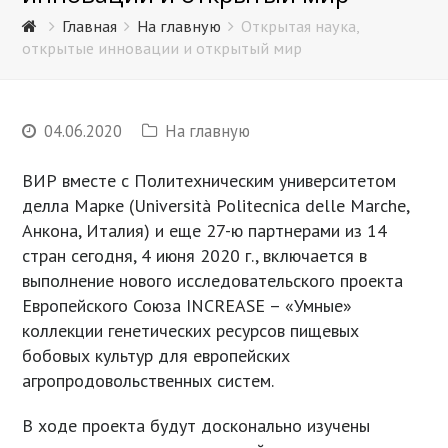
Главная
На главную
Открытая наука,
открытые инновации и открытый мир
04.06.2020
На главную
ВИР вместе с Политехническим университетом
делла Марке (Università Politecnica delle Marche,
Анкона, Италия) и еще 27-ю партнерами из 14
стран сегодня, 4 июня 2020 г., включается в
выполнение нового исследовательского проекта
Европейского Союза INCREASE – «Умные»
коллекции генетических ресурсов пищевых
бобовых культур для европейских
агропродовольственных систем.
В ходе проекта будут досконально изучены