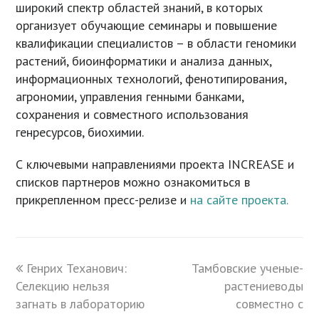
широкий спектр областей знаний, в которых
организует обучающие семинары и повышение
квалификации специалистов – в области геномики
растений, биоинформатики и анализа данных,
информационных технологий, фенотипирования,
агрономии, управления генными банками,
сохранения и совместного использования
генресурсов, биохимии.
С ключевыми направлениями проекта INCREASE и
списков партнеров можно ознакомиться в
прикрепленном пресс-релизе и
на сайте проекта.
previous
Генрих Теханович:
Тамбовские ученые-
next
Селекцию нельзя
post:
post:
растениеводы
загнать в лабораторию
совместно с