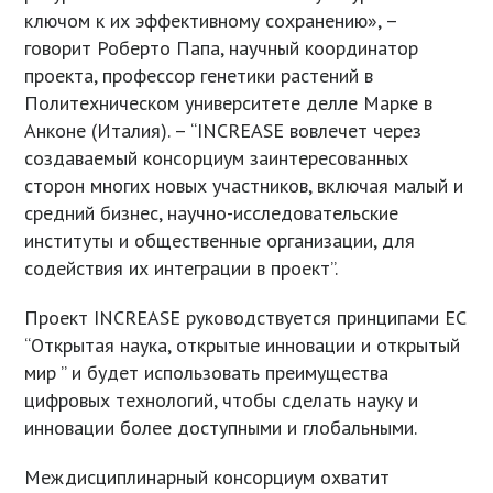
ключом к их эффективному сохранению», –
говорит Роберто Папа, научный координатор
проекта, профессор генетики растений в
Политехническом университете делле Марке в
Анконе (Италия). – “INCREASE вовлечет через
создаваемый консорциум заинтересованных
сторон многих новых участников, включая малый и
средний бизнес, научно-исследовательские
институты и общественные организации, для
содействия их интеграции в проект”.
Проект INCREASE руководствуется принципами ЕС
“Открытая наука, открытые инновации и открытый
мир ” и будет использовать преимущества
цифровых технологий, чтобы сделать науку и
инновации более доступными и глобальными.
Междисциплинарный консорциум охватит