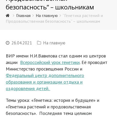
безопасность” – школьникам
Главная
На главную
“Генетика растений и
Продовольственная безопасность” – школьникам
26.04.2021
На главную
ВИР имени Н.И.Вавилова стал одним из центров
акции
Всероссийский урок генетики
. Её проводит
Министерство просвещения России и
Федеральный центр дополнительного
образования и организации отдыха и
оздоровления детей.
Темы урока: «Генетика: история и будущее» и
«Генетика растений и продовольственная
безопасность». Последняя тема целиком