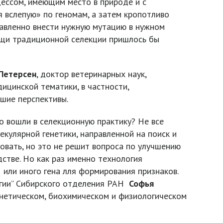
ессом, имеющим место в природе и с
 вслепую» по геномам, а затем кропотливо
равленно внести нужную мутацию в нужном
мощи традиционной селекции пришлось бы
Петерсен
, доктор ветеринарных наук,
дицинской тематики, в частности,
шие перспективы.
о вошли в селекционную практику? Не все
екулярной генетики, направленной на поиск и
овать, но это не решит вопроса по улучшению
стве. Но как раз именно технология
 или иного гена лля формирования признаков.
огии” Сибирского отделения РАН
Софья
енетическом, биохимическом и физиологическом