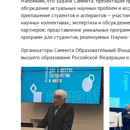
Напомним, что задачи Саммита: презентация п
обсуждение актуальных научных проблем и исс
приглашение студентов и аспирантов – участн
научных коллективах; экспертиза и обсуждени
партнеров; представление уникальных програм
программ для студентов, реализуемых Научно-
Организаторы Саммита Образовательный Фонд «
высшего образования Российской Федерации и 