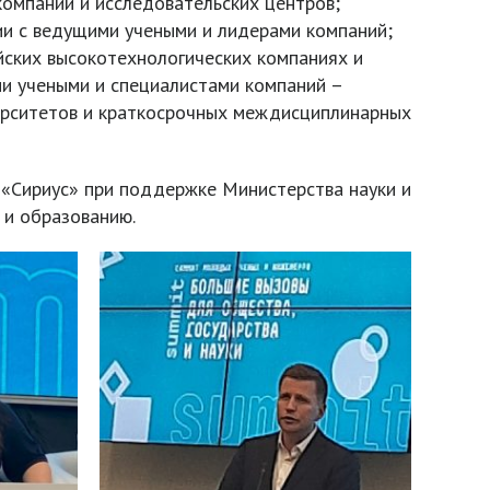
компаний и исследовательских центров;
ии с ведущими учеными и лидерами компаний;
йских высокотехнологических компаниях и
ми учеными и специалистами компаний –
верситетов и краткосрочных междисциплинарных
 «Сириус» при поддержке Министерства науки и
 и образованию.