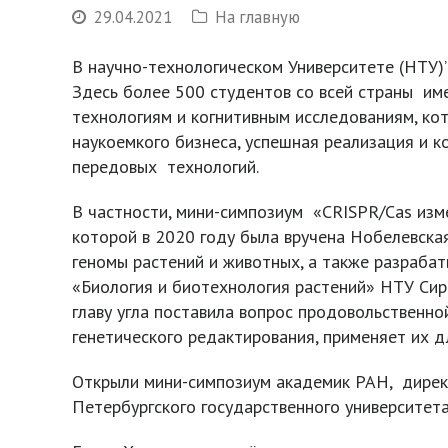
29.04.2021
На главную
В научно-технологическом Университете (НТУ)
Здесь более 500 студентов со всей страны им
технологиям и когнитивным исследованиям, ко
наукоемкого бизнеса, успешная реализация и к
передовых технологий.
В частности, мини-симпозиум «CRISPR/Cas изм
которой в 2020 году была вручена Нобелевска
геномы растений и животных, а также разраба
«Биология и биотехнология растений» НТУ Сир
главу угла поставила вопрос продовольственно
генетического редактирования, применяет их д
Открыли мини-симпозиум академик РАН, директ
Петербургского государственного университет