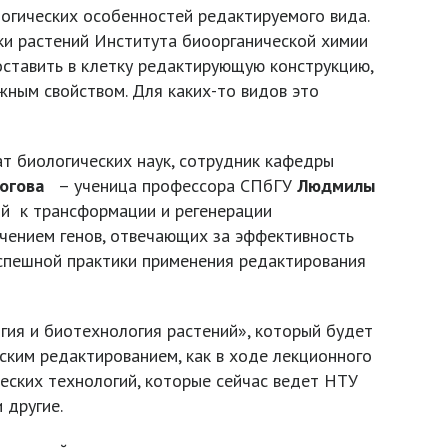
огических особенностей редактируемого вида.
ки растений Института биоорганической химии
оставить в клетку редактирующую конструкцию,
ным свойством. Для каких-то видов это
 биологических наук, сотрудник кафедры
огова
– ученица профессора СПбГУ
Людмилы
ий к трансформации и регенерации
учением генов, отвечающих за эффективность
успешной практики применения редактирования
гия и биотехнология растений», который будет
ским редактированием, как в ходе лекционного
ческих технологий, которые сейчас ведет НТУ
 другие.