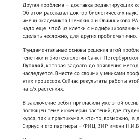
Другая проблема – доставка редактирующих ко
Об этом рассказал доктор биологических наук
имени академиков Шемякина и Овчинникова Р
надо еще чтоб из клетки с модифицированным 
сделать несложно, для других проблематично.
Фундаментальные основы решения этой пробле
генетики и биотехнологии Санкт-Петербургско
Лутовой
, которая задолго до появления мето
наследуется. Вместе со своими учениками про
этих процессов. Сейчас результаты работы эт
на с/х растениях.
В заключение ребят пригласили уже этой осен
посвящен теме инженерии растений, где студен
курса, так и практикума.А кто-то, возможно, 
Сириус и его партнеры – ФИЦ ВИР имени Н.И.Ва