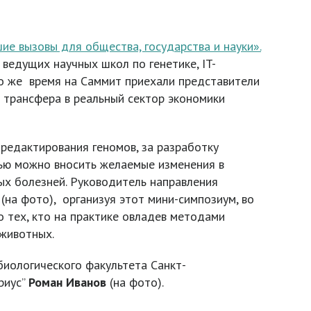
шие вызовы для общества, государства и науки».
ведущих научных школ по генетике, IT-
то же время на Саммит приехали представители
и трансфера в реальный сектор экономики
редактирования геномов, за разработку
щью можно вносить желаемые изменения в
ых болезней. Руководитель направления
(на фото), организуя этот мини-симпозиум, во
о тех, кто на практике овладев методами
 животных.
иологического факультета Санкт-
риус”
Роман Иванов
(на фото).