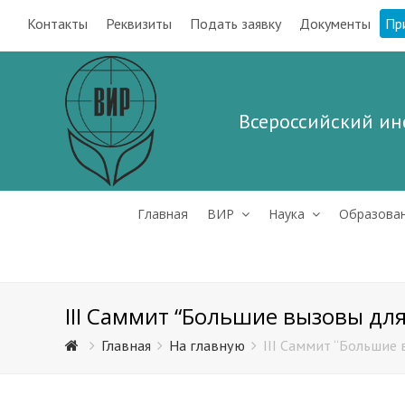
Контакты
Реквизиты
Подать заявку
Документы
Пр
Всероссийский ин
Главная
ВИР
Наука
Образова
III Саммит “Большие вызовы для
Главная
На главную
III Саммит “Большие 