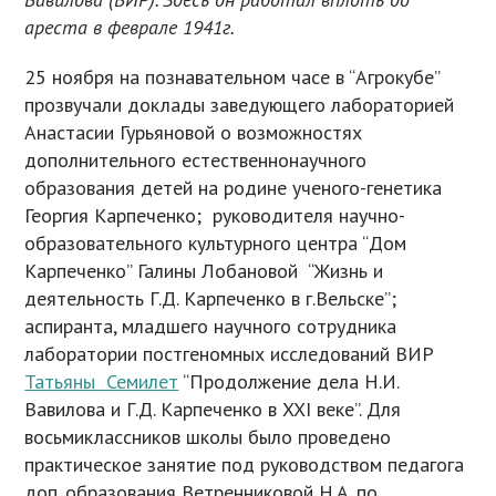
ареста в феврале 1941г.
25 ноября на познавательном часе в “Агрокубе”
прозвучали доклады заведующего лабораторией
Анастасии Гурьяновой о возможностях
дополнительного естественнонаучного
образования детей на родине ученого-генетика
Георгия Карпеченко; руководителя научно-
образовательного культурного центра “Дом
Карпеченко” Галины Лобановой “Жизнь и
деятельность Г.Д. Карпеченко в г.Вельске”;
аспиранта, младшего научного сотрудника
лаборатории постгеномных исследований ВИР
Татьяны Семилет
“Продолжение дела Н.И.
Вавилова и Г.Д. Карпеченко в XXI веке”. Для
восьмиклассников школы было проведено
практическое занятие под руководством педагога
доп. образования Ветренниковой Н.А. по