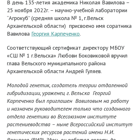
В день 135-летия академика Николая Вавилова –
25 ноября 2022г. – научно-учебной лаборатории
“Агрокуб” (средняя школа № 1, г.Вельск
Архангельской области) присвоено имя соратника
Вавилова
Георгия Карпеченко
.
Соответствующий сертификат директору МБОУ
«СШ № 1 г.Вельска» Любови Боковиковой вручил
глава Вельского муниципального района
Архангельской области Андрей Гуляев.
Молодой генетик, создатель теории отдаленной
гибридизации, уроженец г. Вельска Георгий
Карпеченко был приглашен Вавиловым на работу
и назначен руководителем только что созданного
отдела генетики во Всесоюзном институте
растениеводства – ныне Всероссийский институт
генетических ресурсов растений имени Н.И.
Вавилова (ВИР). Здесь он работал вплоть до