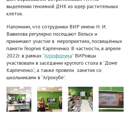
выделению геномной ДНК из ядер растительных
клеток.
Напомним, что сотрудники ВИР имени Н. И.
Вавилова регулярно посещают Вельск и
принимают участие в мероприятиях, посвящённых
памяти Георгия Карпеченко. В частности, в апреле
2022г. в рамках “
Агрофорума
” ВИРовцы
участвовали в заседании круглого стола в “Доме
Карпеченко”, а также провели занятия со
школьниками в “Агрокубе”.