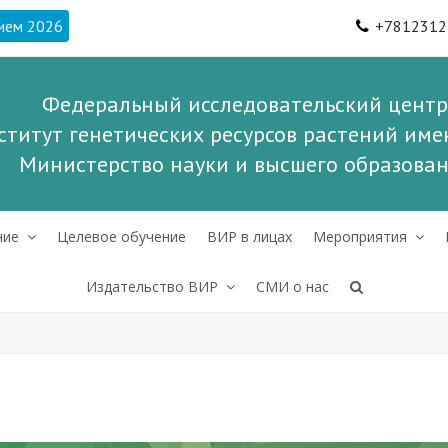
ием 2026
+7812312
Федеральный исследовательский центр
ститут генетических ресурсов растений имен
Министерство науки и высшего образова
ние
Целевое обучение
ВИР в лицах
Мероприятия
Издательство ВИР
СМИ о нас