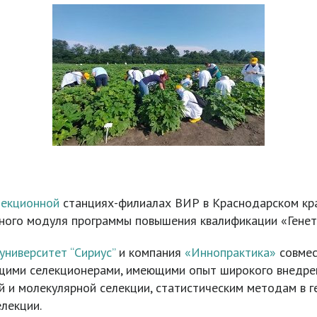
лекционной
станциях-филиалах ВИР в Краснодарском кр
чного модуля программы повышения квалификации «Генети
университет “Сириус”
и компания
«Иннопрактика»
совмес
ющими селекционерами, имеющими опыт широкого внедре
й и молекулярной селекции, статистическим методам в 
лекции.