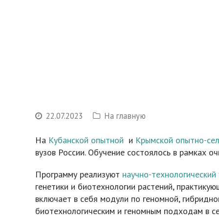
22.07.2023
На главную
На
Кубанской
опытной
и
Крымской опытно-се
вузов России. Обучение состоялось в рамках о
Программу реализуют
научно-технологический 
генетики и биотехнологии растений, практику
включает в себя модули по геномной, гибридно
биотехнологическим и геномным подходам в се