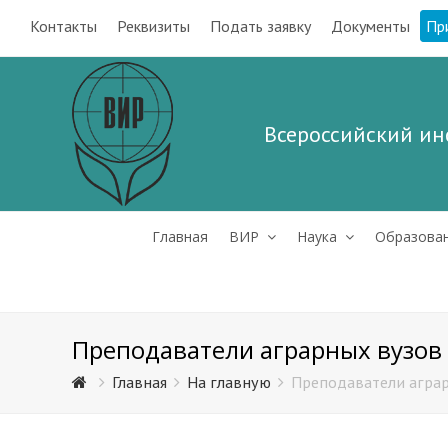
Контакты
Реквизиты
Подать заявку
Документы
Пр
Всероссийский ин
Главная
ВИР
Наука
Образова
Преподаватели аграрных вузов 
Главная
На главную
Преподаватели аграр