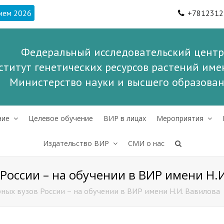
ием 2026
+7812312
Федеральный исследовательский центр
ститут генетических ресурсов растений имен
Министерство науки и высшего образова
ние
Целевое обучение
ВИР в лицах
Мероприятия
Издательство ВИР
СМИ о нас
России – на обучении в ВИР имени Н.
ных вузов России – на обучении в ВИР имени Н.И. Вавилова