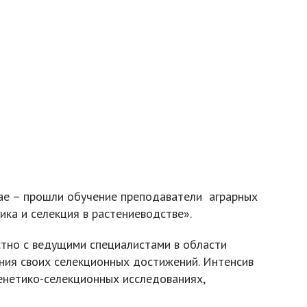
ае – прошли обучение преподаватели аграрных
ка и селекция в растениеводстве».
тно с ведущими специалистами в области
ния своих селекционных достижений. Интенсив
генетико-селекционных исследованиях,