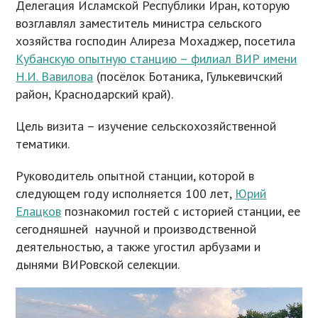
Делегация Исламской Республики Иран, которую
возглавлял заместитель министра сельского
хозяйства господин Алиреза Мохаджер, посетила
Кубанскую опытную станцию – филиал ВИР имени
Н.И. Вавилова
(посёлок Ботаника, Гулькевичский
район, Краснодарский край).
Цель визита – изучение сельскохозяйственной
тематики.
Руководитель опытной станции, которой в
следующем году исполняется 100 лет,
Юрий
Елацков
познакомил гостей с историей станции, ее
сегодняшней научной и производственной
деятельностью, а также угостил арбузами и
дынями ВИРовской селекции.