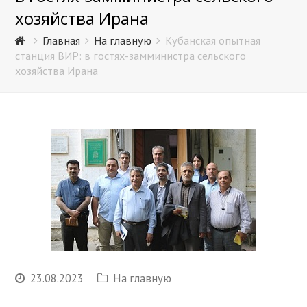
хозяйства Ирана
Главная
На главную
Кубанская опытная
станция ВИР: в гостях-замминистра сельского
хозяйства Ирана
23.08.2023
На главную