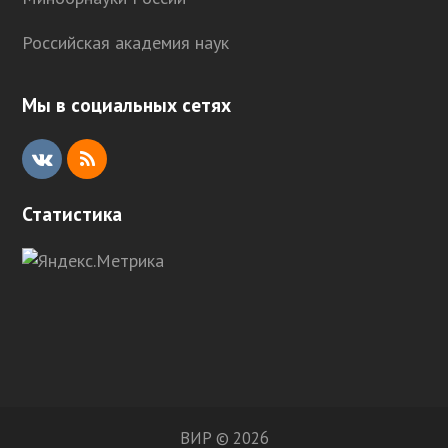
Российская академия наук
Мы в социальных сетях
V
R
K
S
Статистика
S
ВИР © 2026