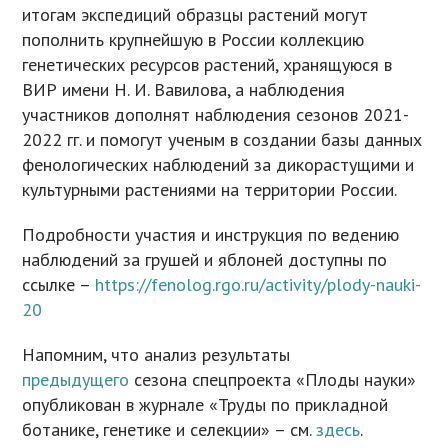
итогам экспедиций образцы растений могут
пополнить крупнейшую в России коллекцию
генетических ресурсов растений, хранящуюся в
ВИР имени Н. И. Вавилова, а наблюдения
участников дополнят наблюдения сезонов 2021-
2022 гг. и помогут ученым в создании базы данных
фенологических наблюдений за дикорастущими и
культурными растениями на территории России.
Подробности участия и инструкция по ведению
наблюдений за грушей и яблоней доступны по
ссылке –
https://fenolog.rgo.ru/activity/plody-nauki-
20
Напомним, что анализ результаты
предыдущего
сезона спецпроекта «Плоды науки»
опубликован в журнале «Труды по прикладной
ботанике, генетике и селекции» – см.
здесь
.