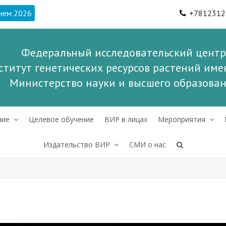
ием 2026
+7812312
Федеральный исследовательский центр
ститут генетических ресурсов растений имен
Министерство науки и высшего образова
ние
Целевое обучение
ВИР в лицах
Мероприятия
Издательство ВИР
СМИ о нас