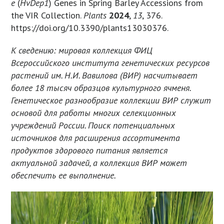
e
(
HvDep1
) Genes in Spring Barley Accessions from
the VIR Collection.
Plants
2024
,
13
, 376.
https://doi.org/10.3390/plants13030376.
К сведению: мировая коллекция ФИЦ
Всероссийского института генетических ресурсов
растений им. Н.И. Вавилова (ВИР) насчитывает
более 18 тысяч образцов культурного ячменя.
Генетическое разнообразие коллекции ВИР служит
основой для работы многих селекционных
учреждений России. Поиск потенциальных
источников для расширения ассортимента
продуктов здорового питания является
актуальной задачей, а коллекция ВИР может
обеспечить ее выполнение.