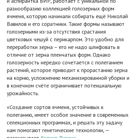
и аспирантка ВИР, работает с уникальной по
разнообразию коллекцией голозерных форм
ячменя, которую начинали собирать ещё Николай
Вавилов и его соратники. Такие формы называют
голозерными из-за отсутствия срастания
цветковых чешуй с перикарпом. Это удобно для
переработки зерна – его не надо шлифовать в
отличие от зерна пленчатых форм. Однако
голозерность нередко сочетается с полеганием
растений, которое приводит к прорастанию зерна
на корню, усложнению механизированной уборки и
в конечном счёте ограничивает потенциальную
урожайность.
«Создание сортов ячменя, устойчивых к
полеганию, имеет особое значение в современных
селекционных программах, и решать эту задачу
нам помогают генетические технологии, —
рассказывает
Ксения Лукина
.