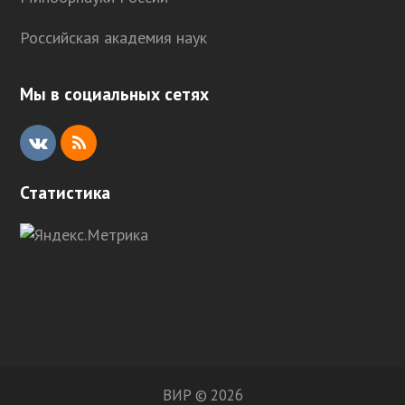
Российская академия наук
Мы в социальных сетях
V
R
K
S
Статистика
S
ВИР © 2026