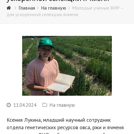
Главная
На главную
Молодые ученые ВИР –
для ускоренной селекции ячменя
11.04.2024
На главную
Ксения Лукина, младший научный сотрудник
отдела генетических ресурсов овса, ржи и ячменя