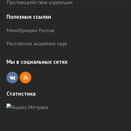
Противодействие коррупции
Полезные ссылки
Минобрнауки России
Российская академия наук
Мы в социальных сетях
V
R
K
S
Статистика
S