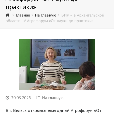
практики»
Главная
На главную
ВИР – в Архангельской
области: IV Агрофорум «От науки до практики»
20.03.2025
На главную
В г. Вельск открылся ежегодный Агрофорум «От