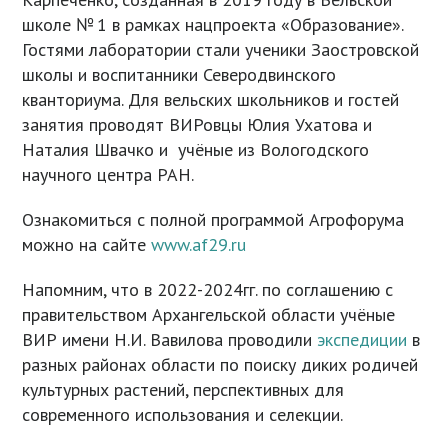
школе № 1 в рамках нацпроекта «Образование».
Гостями лаборатории стали ученики Заостровской
школы и воспитанники Северодвинского
кванториума. Для вельских школьников и гостей
занятия проводят ВИРовцы Юлия Ухатова и
Наталия Швачко и учёные из Вологодского
научного центра РАН.
Ознакомиться с полной программой Агрофорума
можно на сайте
www.af29.ru
Напомним, что в 2022-2024гг. по соглашению с
правительством Архангельской области учёные
ВИР имени Н.И. Вавилова проводили
экспедиции
в
разных районах области по поиску диких родичей
культурных растений, перспективных для
современного использования и селекции.