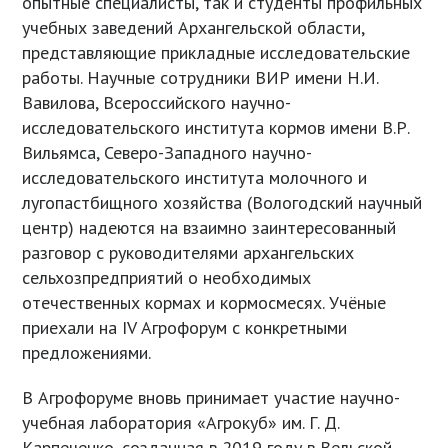
опытные специалисты, так и студенты профильных
учебных заведений Архангельской области,
представляющие прикладные исследовательские
работы. Научные сотрудники ВИР имени Н.И.
Вавилова, Всероссийского научно-
исследовательского института кормов имени В.Р.
Вильямса, Северо-Западного научно-
исследовательского института молочного и
лугопастбищного хозяйства (Вологодский научный
центр) надеются на взаимно заинтересованный
разговор с руководителями архангельских
сельхозпредприятий о необходимых
отечественных кормах и кормосмесях. Учёные
приехали на IV Агрофорум с конкретными
предложениями.
В Агрофоруме вновь принимает участие научно-
учебная лаборатория «Агрокуб» им. Г. Д.
Карпеченко, созданная в 2019 году в Вельской