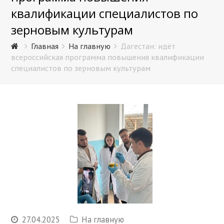
квалификации специалистов по
зерновым культурам
Главная
На главную
Дагестан: идёт
всероссийская программа повышения квалификации
специалистов по зерновым культурам
27.04.2025
На главную