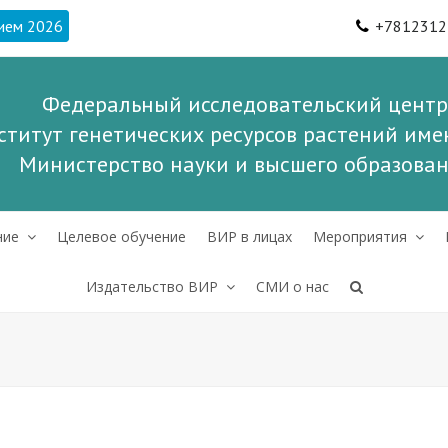
ием 2026
+7812312
Федеральный исследовательский центр
ститут генетических ресурсов растений имен
Министерство науки и высшего образова
ние
Целевое обучение
ВИР в лицах
Мероприятия
Издательство ВИР
СМИ о нас