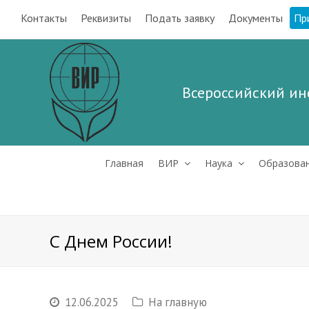
Контакты
Реквизиты
Подать заявку
Документы
Пр
Всероссийский ин
Главная
ВИР
Наука
Образова
С Днем России!
12.06.2025
На главную