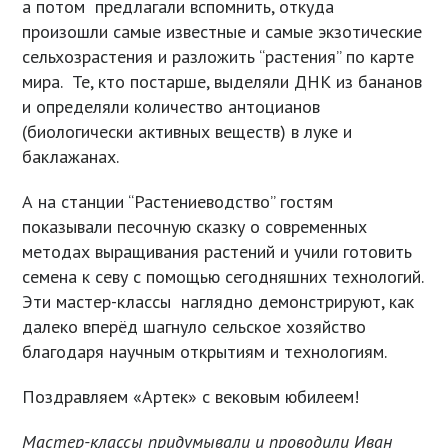
а потом предлагали вспомнить, откуда
произошли самые известные и самые экзотические
сельхозрастения и разложить “растения” по карте
мира. Те, кто постарше, выделяли ДНК из бананов
и определяли количество антоцианов
(биологически активных веществ) в луке и
баклажанах.
А на станции “Растениеводство” гостям
показывали песочную сказку о современных
методах выращивания растений и учили готовить
семена к севу с помощью сегодняшних технологий.
Эти мастер-классы наглядно демонстрируют, как
далеко вперёд шагнуло сельское хозяйство
благодаря научным открытиям и технологиям.
Поздравляем «Артек» с вековым юбилеем!
Мастер-классы придумывали и проводили Иван