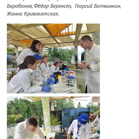
Барабанов, Фёдор Беренсен, Георгий Ботвинкин,
Жанна Кривохатская.