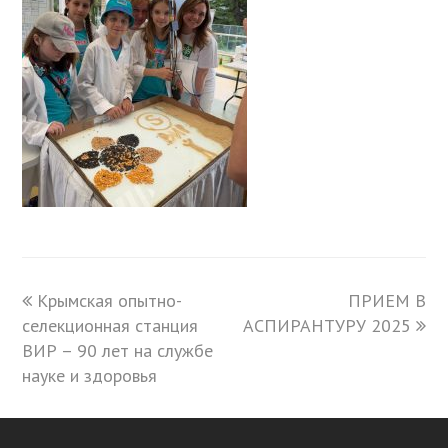
previous
Крымская опытно-
ПРИЕМ В
next
селекционная станция
post:
АСПИРАНТУРУ 2025
post:
ВИР – 90 лет на службе
науке и здоровья