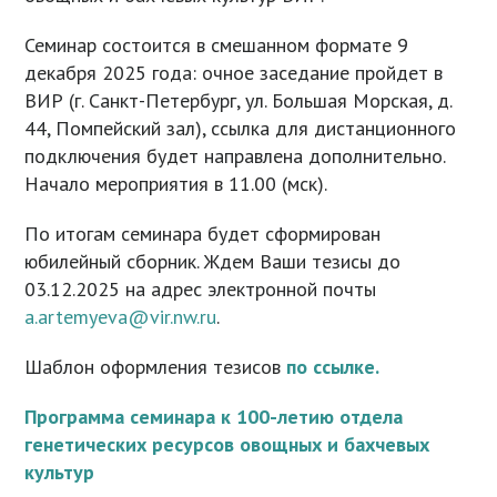
Семинар состоится в смешанном формате 9
декабря 2025 года: очное заседание пройдет в
ВИР (г. Санкт-Петербург, ул. Большая Морская, д.
44, Помпейский зал), ссылка для дистанционного
подключения будет направлена дополнительно.
Начало мероприятия в 11.00 (мск).
По итогам семинара будет сформирован
юбилейный сборник. Ждем Ваши тезисы до
03.12.2025 на адрес электронной почты
a.artemyeva@vir.nw.ru
.
Шаблон оформления тезисов
по ссылке.
Программа семинара к 100-летию отдела
генетических ресурсов овощных и бахчевых
культур