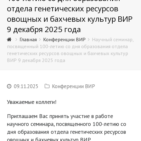
отдела генетических ресурсов
овощных и бахчевых культур ВИР
9 декабря 2025 года
Главная
Конференции ВИР
Научный семинар,
посвященный 100-летию со дня образования отдела
генетических ресурсов овощных и бахчевых культур
ВИР 9 декабря 2025 года
09.11.2025
Конференции ВИР
Уважаемые коллеги!
Приглашаем Вас принять участие в работе
научного семинара, посвященного 100-летию со
дня образования отдела генетических ресурсов
овощных и бахчевых культур ВИР.